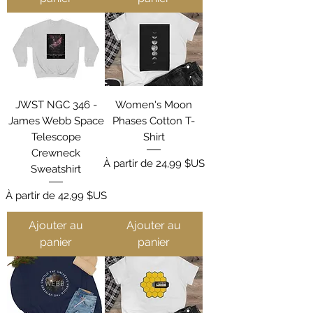
JWST NGC 346 -
Women's Moon
James Webb Space
Phases Cotton T-
Telescope
Shirt
Crewneck
Prix promotionnel
À partir de
24,99 $US
Sweatshirt
Prix promotionnel
À partir de
42,99 $US
Ajouter au
Ajouter au
panier
panier