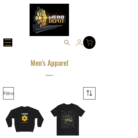
Men's Apparel
___
Filtro