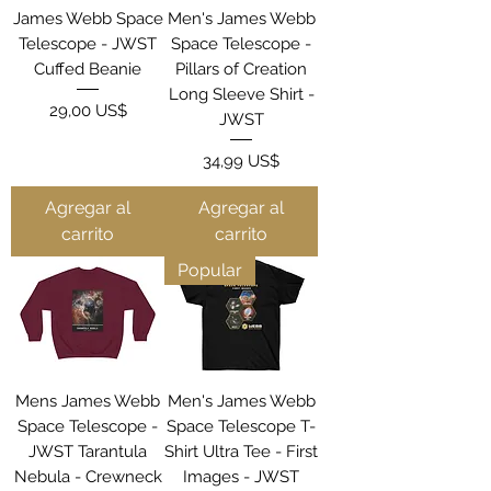
James Webb Space
Men's James Webb
Telescope - JWST
Space Telescope -
Cuffed Beanie
Pillars of Creation
Long Sleeve Shirt -
Precio
29,00 US$
JWST
Precio
34,99 US$
Agregar al
Agregar al
carrito
carrito
Popular
Mens James Webb
Men's James Webb
Space Telescope -
Space Telescope T-
JWST Tarantula
Shirt Ultra Tee - First
Nebula - Crewneck
Images - JWST